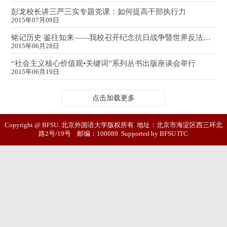
彭龙校长讲三严三实专题党课：如何提高干部执行力
2015年07月09日
铭记历史 鉴往知来——我校召开纪念抗日战争暨世界反法西斯战争胜利70周年座谈会
2015年06月28日
“社会主义核心价值观•关键词”系列丛书出版座谈会举行
2015年06月19日
点击加载更多
Copyright @ BFSU. 北京外国语大学版权所有. 地址：北京市海淀区西三环北
路2号/19号 邮编：100089 Supported by BFSU ITC